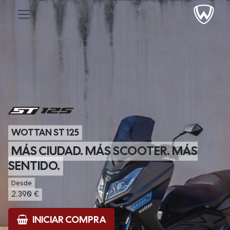
WOTTAN ST 125
MÁS CIUDAD. MÁS SCOOTER. MÁS
SENTIDO.
Desde
2.390 €
INICIAR COMPRA