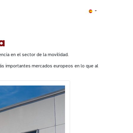
a
cia en el sector de la movilidad.
más importantes mercados europeos en lo que al