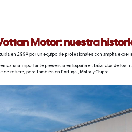
ottan Motor: nuestra histori
ida en 2009 por un equipo de profesionales con amplia experien
enemos una importante presencia en España e Italia, dos de los 
se refiere, pero también en Portugal, Malta y Chipre.