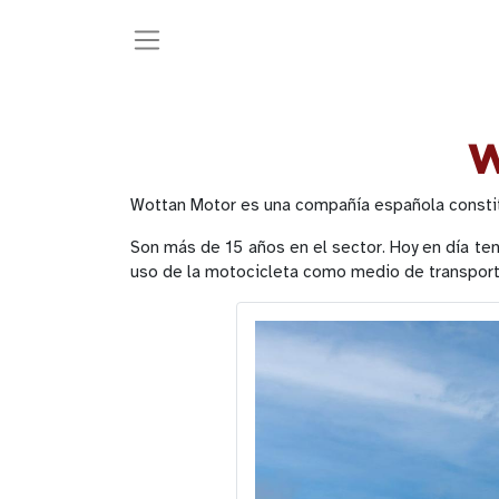
W
Wottan Motor es una compañía española constitu
Son más de 15 años en el sector. Hoy en día t
uso de la motocicleta como medio de transporte 