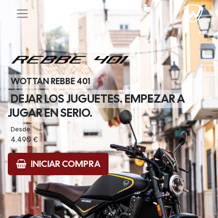
WOTTAN REBBE 401
DEJAR LOS JUGUETES. EMPEZAR A
JUGAR EN SERIO.
Desde
4.490 €
INICIAR COMPRA