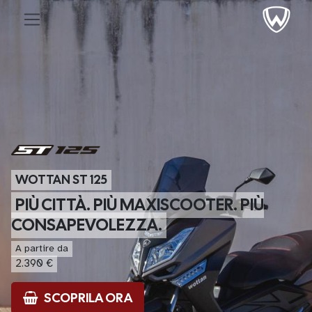
WOTTAN ST 125
PIÙ CITTÀ. PIÙ MAXISCOOTER. PIÙ
CONSAPEVOLEZZA.
A partire da
2.390 €
SCOPRILA ORA