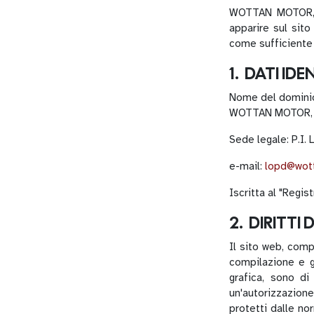
WOTTAN MOTOR, S.
apparire sul sito
come sufficiente
1. DATI IDE
Nome del domini
WOTTAN MOTOR, S
Sede legale: P.I.
e-mail:
lopd@wot
Iscritta al "Regis
2. DIRITTI
Il sito web, comp
compilazione e gl
grafica, sono d
un'autorizzazione
protetti dalle no