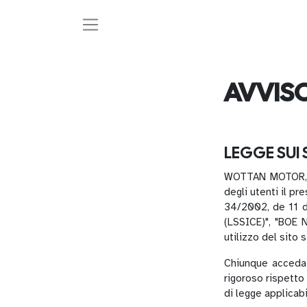
AVVISO
LEGGE SUI 
WOTTAN MOTOR, S.
degli utenti il p
34/2002, de 11 d
(LSSICE)", "BOE N
utilizzo del sito 
Chiunque acceda 
rigoroso rispetto
di legge applicabi