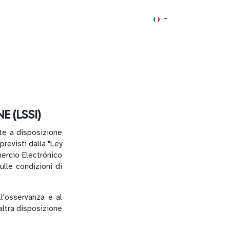
 (LSSI)
te a disposizione
revisti dalla "Ley
ercio Electrónico
ulle condizioni di
l'osservanza e al
altra disposizione