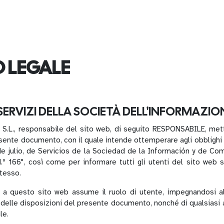
 LEGALE
SERVIZI DELLA SOCIETÀ DELL'INFORMAZIONE
L., responsabile del sito web, di seguito RESPONSABILE, met
resente documento, con il quale intende ottemperare agli obblighi p
e julio, de Servicios de la Sociedad de la Información y de Com
.º 166", così come per informare tutti gli utenti del sito web s
stesso.
a questo sito web assume il ruolo di utente, impegnandosi al
 delle disposizioni del presente documento, nonché di qualsiasi 
le.