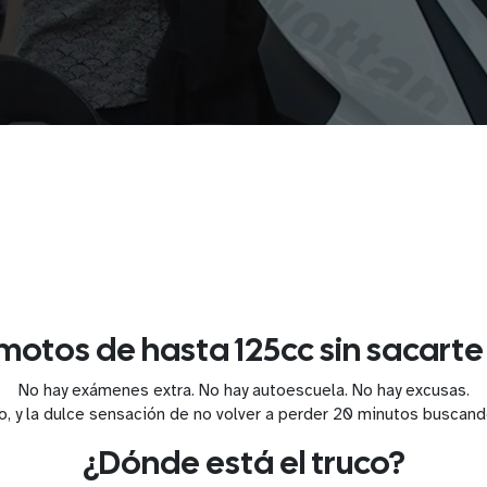
otos de hasta 125cc sin sacarte
No hay exámenes extra. No hay autoescuela. No hay excusas.
o, y la dulce sensación de no volver a perder 20 minutos busca
¿Dónde está el truco?